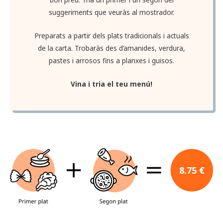
suggeriments que veuràs al mostrador.
Preparats a partir dels plats tradicionals i actuals
de la carta. Trobaràs des d’amanides, verdura,
pastes i arrosos fins a planxes i guisos.
Vina i tria el teu menú!
8.75 €